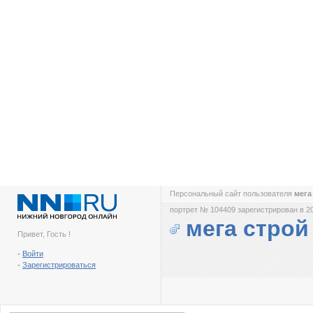
Персональный сайт пользователя
мега
портрет № 104409 зарегистрирован в 2
мега строй
Привет, Гость !
-
Войти
-
Зарегистрироваться