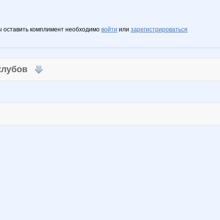
ы оставить комплимент необходимо
войти
или
зарегистрироваться
 клубов