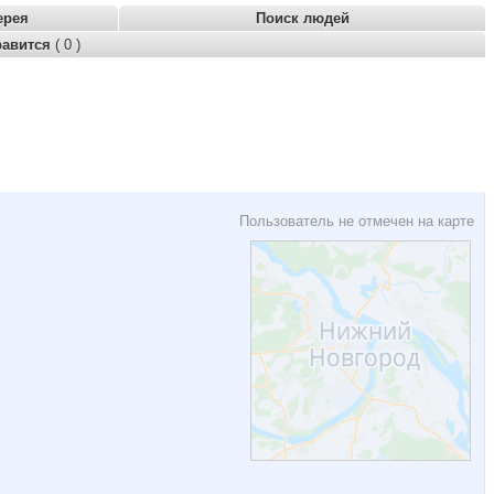
ерея
Поиск людей
равится
( 0 )
Пользователь не отмечен на карте